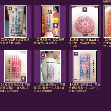
招錢
【事業人緣符】助事業順
【事業人緣符】助事業順
【藤球】 適合外出工作者
【索羅
利,增近人緣,親和力
利,增近人緣,親和力
及主管，事業順利發達、四
作者
平八穩。
達、
【人緣鳥 五條經文】 阿贊
【人緣鳥 五條經文】 阿贊
【人緣鳥 五條經文】 阿贊
能 師父獨家 ~ 好人緣 / 好
能 師父獨家 ~ 好人緣 / 好
能 師父獨家 ~ 好人緣 / 好
財運 / 感情順利
財運 / 感情順利
財運 / 感情順利