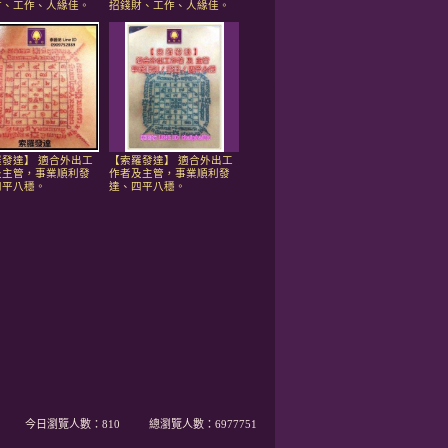
財、工作、人緣佳。
招錢財、工作、人緣佳。
發達】 適合外出工
【索羅發達】 適合外出工
及主管，事業順利發
作者及主管，事業順利發
四平八穩。
達、四平八穩。
今日瀏覽人數：
810
總瀏覽人數：
6977751