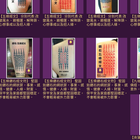
【五條經文】 分別代表:改
【五條經文】 分別代表:改
【五條經文】 分別代表:改
【五條
變風水、避楣運、解降頭、
變風水、避楣運、解降頭、
變風水、避楣運、解降頭、
變風
心想事成以及招人緣。
心想事成以及招人緣。
心想事成以及招人緣。
心想
【五條鑽石經文符】 堅固
【五條鑽石經文符】 堅固
【五條鑽石經文符】 堅固
【九
如鑽石的網狀屏，事業、感
如鑽石的網狀屏，事業、感
如鑽石的網狀屏，事業、感
佛經
情、健康、人緣、財富 、
情、健康、人緣、財富 、
情、健康、人緣、財富 、
意外
保平安及家庭都堅固穩定，
保平安及家庭都堅固穩定，
保平安及家庭都堅固穩定，
不會輕易被外力影響。
不會輕易被外力影響。
不會輕易被外力影響。
【央