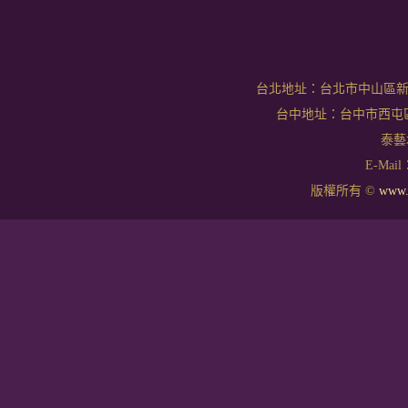
台北地址：台北市中山區新生北
台中地址：台中市西屯區文華
泰藝坊
E-Mail：
版權所有 ©
www.t