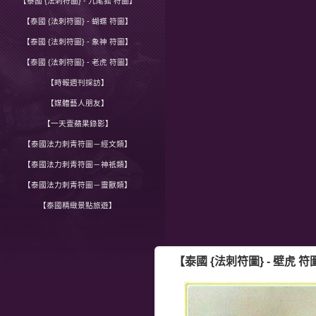
【泰國 {法刺符圖} - 九尾狐 符圖】
【泰國 {法刺符圖} - 蝴蝶 符圖】
【泰國 {法刺符圖} - 象神 符圖】
【泰國 {法刺符圖} - 老虎 符圖】
【時報週刊採訪】
【媒體藝人朋友】
【一天壹蘋果錄影】
【泰國法力刺青符圖－經文類】
【泰國法力刺青符圖－神祇類】
【泰國法力刺青符圖－靈獸類】
【泰國精緻景點旅遊】
【泰國 {法刺符圖} - 壁虎