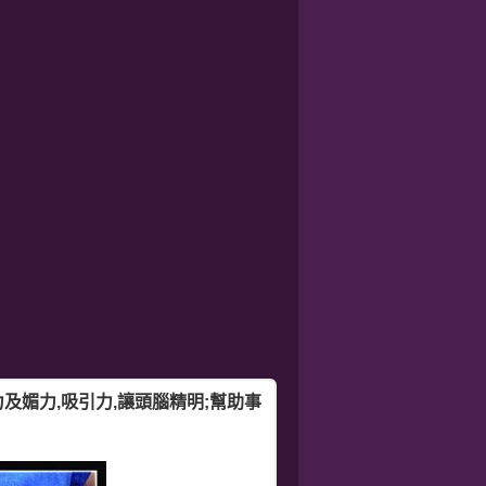
魅力及媚力,吸引力,讓頭腦精明;幫助事