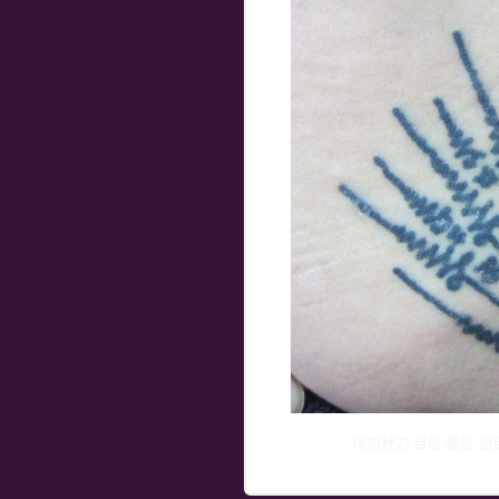
增加魅力,自信,優雅,