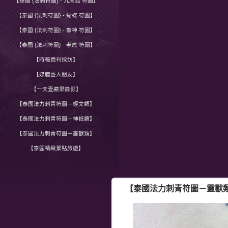
【泰國 {法刺符圖} - 九尾狐 符圖】
【泰國 {法刺符圖} - 蝴蝶 符圖】
【泰國 {法刺符圖} - 象神 符圖】
【泰國 {法刺符圖} - 老虎 符圖】
【時報週刊採訪】
【媒體藝人朋友】
【一天壹蘋果錄影】
【泰國法力刺青符圖－經文類】
【泰國法力刺青符圖－神祇類】
【泰國法力刺青符圖－靈獸類】
【泰國精緻景點旅遊】
【泰國法力刺青符圖－靈獸類