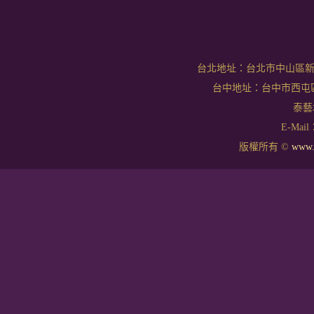
台北地址：台北市中山區新生北
台中地址：台中市西屯區文華
泰藝坊
E-Mail：
版權所有 ©
www.t