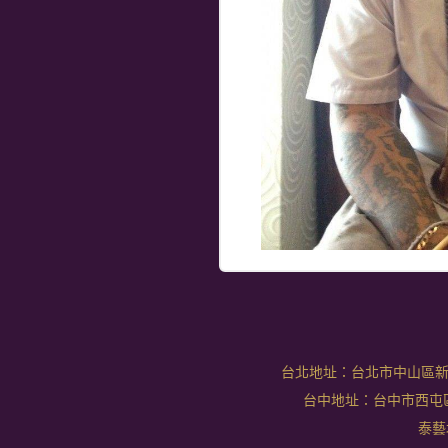
台北地址：台北市中山區新生北
台中地址：台中市西屯區文華
泰藝坊