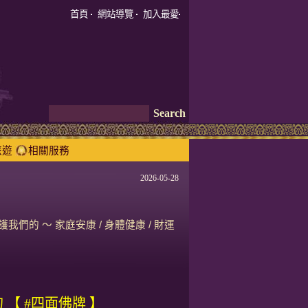
首頁
網站導覽
加入最愛
旅遊
相關服務
2026-05-28
我們的 ～ 家庭安康 / 身體健康 / 財運
 【 #四面佛牌 】