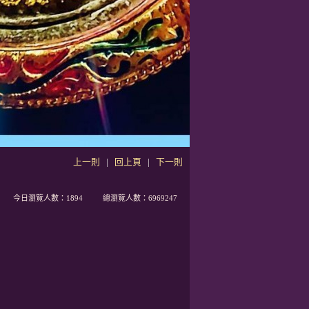
上一則
|
回上頁
|
下一則
今日瀏覽人數：
1894
總瀏覽人數：
6969247