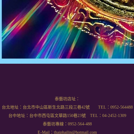
泰藝坊店址：
台北地址：台北市中山區新生北路三段三巷42號 TEL：0952-564488
台中地址：台中市西屯區文華路150巷23號 TEL：04-2452-1309
泰藝坊專線：0952-564-488
E-Mail：thaiphailin@hotmail.com