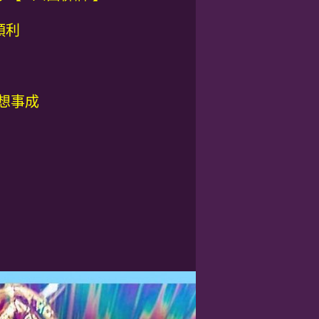
順利
心想事成