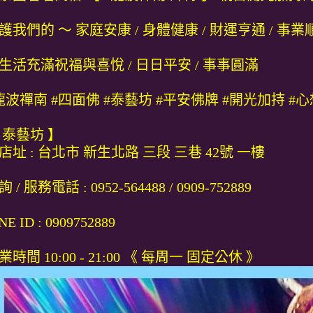
護我們的 ～ 家庭安康 / 身體健康 / 財運亨通 / 事業
生活充滿祝福與喜悅 / 日日平安 / 事事圓滿
龍波禪南 #四面佛 #泰藝坊 #平安佛牌 #開光加持 #
 泰藝坊 】
店址 : 台北市 新生北路 三段 三巷 42號 一樓
 / 服務電話 : 0952-564488 / 0909-752889
NE ID : 0909752889
業時間 10:00 - 21:00 《 每周一 固定公休 》