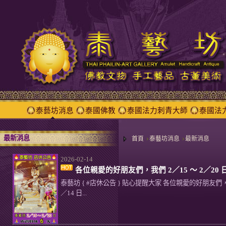
泰藝坊消息
泰國佛教
泰國法力刺青大師
泰國法
最新消息
首頁
泰藝坊消息
最新消息
2026-02-14
各位親愛的好朋友們，我們 2／15 ～ 2／20 
泰藝坊 { #店休公告 } 貼心提醒大家 各位親愛的好朋友們，我
／14 日...