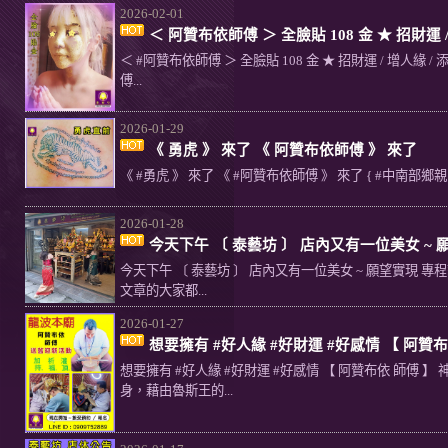
2026-02-01
＜ 阿贊布依師傅 ＞ 全臉貼 108 金 ★ 招財運 / 
＜ #阿贊布依師傅 ＞ 全臉貼 108 金 ★ 招財運 / 增人緣 /
傅...
2026-01-29
《 勇虎 》 來了 《 阿贊布依師傅 》 來了
《 #勇虎 》 來了 《 #阿贊布依師傅 》 來了 { #中南部鄉親 } 
2026-01-28
今天下午 〔 泰藝坊 〕 店內又有一位美女 ~ 願
今天下午 〔 泰藝坊 〕 店內又有一位美女 ~ 願望實現 專程請
文章的大家都...
2026-01-27
想要擁有 #好人緣 #好財運 #好感情 【 阿贊
想要擁有 #好人緣 #好財運 #好感情 【 阿贊布依 師傅 】 
身，藉由魯斯王的...