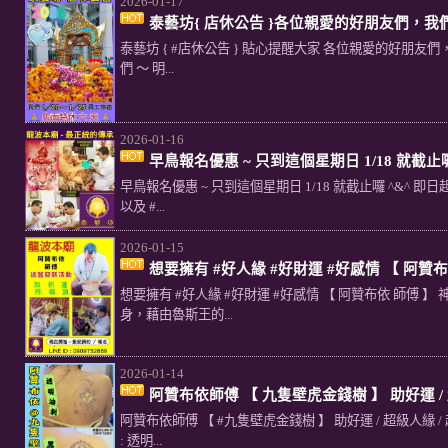
2026-01-17
泰藝坊{ 店休公告 }各位親愛的好朋友們，我們 1
泰藝坊 { #店休公告 } 貼心提醒大家 各位親愛的好朋友們，我
們 ～ 明...
2026-01-16
早鳥報名優惠 ~ 只到這個星期日 1/18 就截止囉
早鳥報名優惠 ~ 只到這個星期日 1/18 就截止囉 ^&^ 即日
以及 #...
2026-01-15
想要擁有 #好人緣 #好財運 #好感情 【 阿贊
想要擁有 #好人緣 #好財運 #好感情 【 阿贊布依 師傅 】 
身，藉由魯斯王的...
2026-01-14
阿贊布依師傅 【 九隻壁虎金錢樹 】 助好運 / 
阿贊布依師傅 【 #九隻壁虎金錢樹 】 助好運 / 超級人緣 /
: 透明...