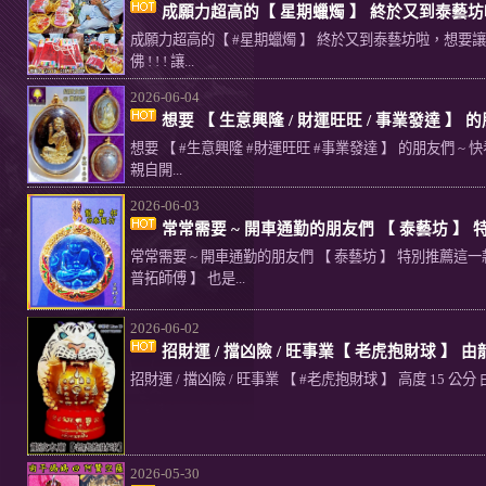
成願力超高的【 星期蠟燭 】 終於又到泰藝坊
成願力超高的【 #星期蠟燭 】 終於又到泰藝坊啦，想要讓自己變
佛 ! ! ! 讓...
2026-06-04
想要 【 生意興隆 / 財運旺旺 / 事業發達 】 
想要 【 #生意興隆 #財運旺旺 #事業發達 】 的朋友們 ~ 快看
親自開...
2026-06-03
常常需要 ~ 開車通勤的朋友們 【 泰藝坊 】 
常常需要 ~ 開車通勤的朋友們 【 泰藝坊 】 特別推薦這一款 
普拓師傅 】 也是...
2026-06-02
招財運 / 擋凶險 / 旺事業【 老虎抱財球 】 由
招財運 / 擋凶險 / 旺事業 【 #老虎抱財球 】 高度 15 公分 
2026-05-30