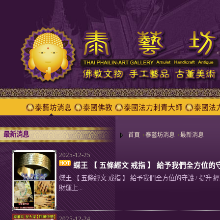
泰藝坊消息
泰國佛教
泰國法力刺青大師
泰國法
最新消息
首頁
泰藝坊消息
最新消息
2025-12-25
蝶王 【 五條經文 戒指 】 給予我們全方位的守
蝶王 【 五條經文 戒指 】 給予我們全方位的守護 / 提升 經文戒
財運上...
2025-12-24