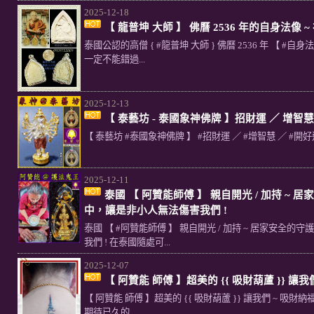
2025-12-18
【 龍普坤 大師 】 佛曆 2536 年的自身法像 
泰國公認的高僧 { #龍普坤 大師 } 佛曆 2536 年 【 #
一定不能錯過...
2025-12-13
【 泰藝坊 - 泰國象神佛牌 】招財運 ／ 增智慧
【 泰藝坊 #泰國象神佛牌 】 #招財運 ／ #增智慧 ／ #開好
2025-12-11
泰國 【 阿贊能師傅 】 親自開光 / 加持 ~ 
中，讓是非小人無法傷害我們 !
泰國 【 #阿贊能師傅 】 親自開光 / 加持 ~ 居家安全的
我們 ! 在泰國隨處可...
2025-12-07
【 阿贊能 師傅 】超美的 {{ 吸財葫蘆 }} 讓
【 阿贊能 師傅 】超美的 {{ 吸財葫蘆 }} 讓我們 ~ 吸
期待已久的...