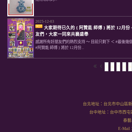
2025-12-03
大家期待已久的 { 阿贊能 師傅 } 將於 12月份 ~
友們，大家一同來共襄盛舉
感謝所有好朋友們的熱烈支持 ～ 目前只剩下 ＜ #最後幾
#阿贊能 師傅 } 將於 12月份...
5
6
7
8
9
台北地址：台北市中山區新生北
台中地址：台中市西屯區文華
泰藝坊
E-Mail：